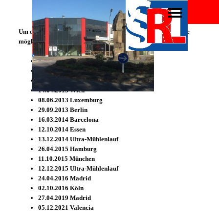
Um die körperliche und geistige Belastbarkeit möglichst lange
möglichst hoch zu halten, bedarf es des Ausgleichs.
29.04.2012 Düsseldorf
30.09.2012 Berlin
08.12.2012 Georgsmarienhütte
14.04.2013 Wien
08.06.2013 Luxemburg
29.09.2013 Berlin
16.03.2014 Barcelona
12.10.2014 Essen
13.12.2014 Ultra-Mühlenlauf
26.04.2015 Hamburg
11.10.2015 München
12.12.2015 Ultra-Mühlenlauf
24.04.2016 Madrid
02.10.2016 Köln
27.04.2019 Madrid
05.12.2021 Valencia